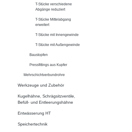
T-Stücke verschiedene
Abgänge reduziert
T-Stücke Mittelabgang
erweitert
T-Stücke mit Innengewinde
T-Stücke mit Außengewinde
Baustopfen
Pressfittings aus Kupfer
Mehrschichtverbundrohre
Werkzeuge und Zubehör
Kugelhähne, Schrägsitzventile,
Befüll- und Entleerungshähne
Entwässerung HT
Speichertechnik