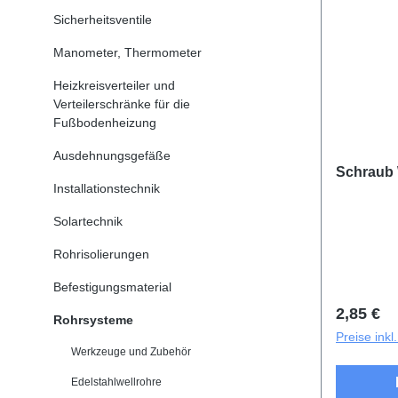
Sicherheitsventile
Manometer, Thermometer
Heizkreisverteiler und
Verteilerschränke für die
Fußbodenheizung
Ausdehnungsgefäße
Schraub 
Installationstechnik
Solartechnik
Rohrisolierungen
Befestigungsmaterial
Reguläre
2,85 €
Rohrsysteme
Preise ink
Werkzeuge und Zubehör
Edelstahlwellrohre