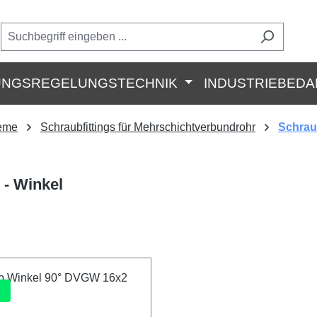
UNGSREGELUNGSTECHNIK
INDUSTRIEBEDA
teme
Schraubfittings für Mehrschichtverbundrohr
Schrau
 - Winkel