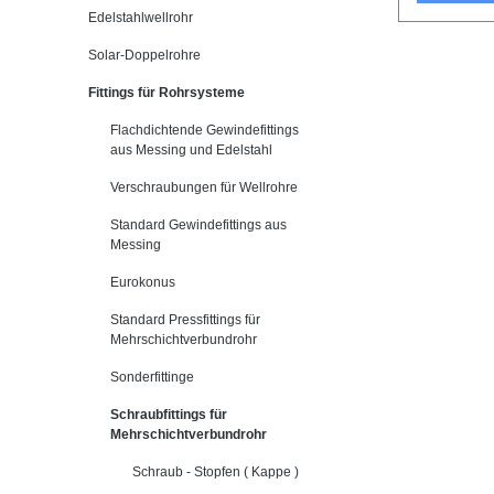
Edelstahlwellrohr
Solar-Doppelrohre
Fittings für Rohrsysteme
Flachdichtende Gewindefittings
aus Messing und Edelstahl
Verschraubungen für Wellrohre
Standard Gewindefittings aus
Messing
Eurokonus
Standard Pressfittings für
Mehrschichtverbundrohr
Sonderfittinge
Schraubfittings für
Mehrschichtverbundrohr
Schraub - Stopfen ( Kappe )