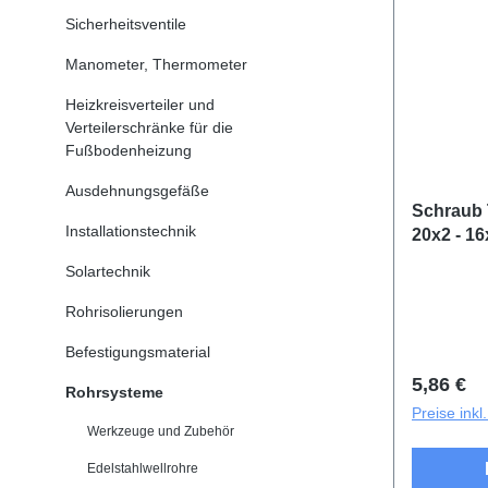
Sicherheitsventile
Manometer, Thermometer
Heizkreisverteiler und
Verteilerschränke für die
Fußbodenheizung
Ausdehnungsgefäße
Schraub 
Installationstechnik
20x2 - 16
Solartechnik
Rohrisolierungen
Befestigungsmaterial
Reguläre
5,86 €
Rohrsysteme
Preise ink
Werkzeuge und Zubehör
Edelstahlwellrohre