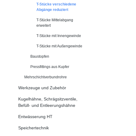
T-Stücke verschiedene
Abgänge reduziert
T-Stücke Mittelabgang
erweitert
T-Stücke mit Innengewinde
T-Stücke mit Außengewinde
Baustopfen
Pressfittings aus Kupfer
Mehrschichtverbundrohre
Werkzeuge und Zubehör
Kugelhähne, Schrägsitzventile,
Befüll- und Entleerungshähne
Entwässerung HT
Speichertechnik