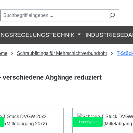
UNGSREGELUNGSTECHNIK
INDUSTRIEBEDA
teme
Schraubfittings für Mehrschichtverbundrohr
T-Stüc
e verschiedene Abgänge reduziert
1
verfügbar