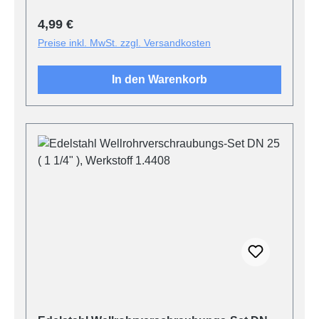
Regulärer Preis:
4,99 €
Preise inkl. MwSt. zzgl. Versandkosten
In den Warenkorb