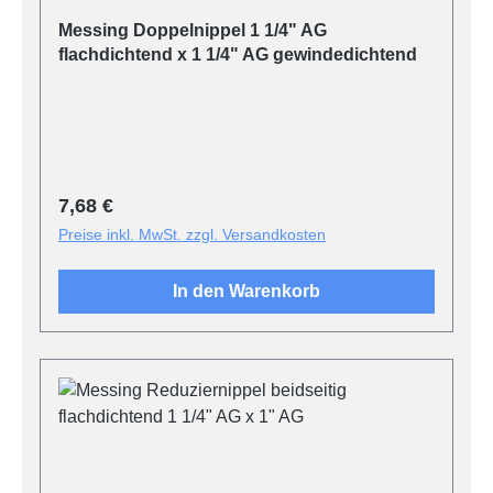
Messing Doppelnippel 1 1/4" AG
flachdichtend x 1 1/4" AG gewindedichtend
Regulärer Preis:
7,68 €
Preise inkl. MwSt. zzgl. Versandkosten
In den Warenkorb