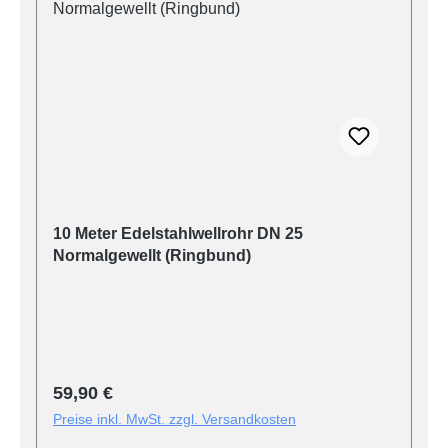
10 Meter Edelstahlwellrohr DN 25
Normalgewellt (Ringbund)
Regulärer Preis:
59,90 €
Preise inkl. MwSt. zzgl. Versandkosten