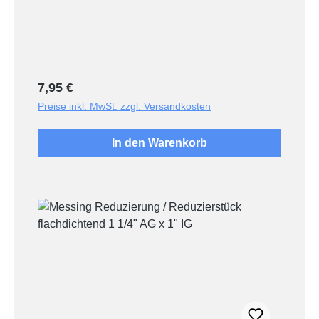
Regulärer Preis:
7,95 €
Preise inkl. MwSt. zzgl. Versandkosten
In den Warenkorb