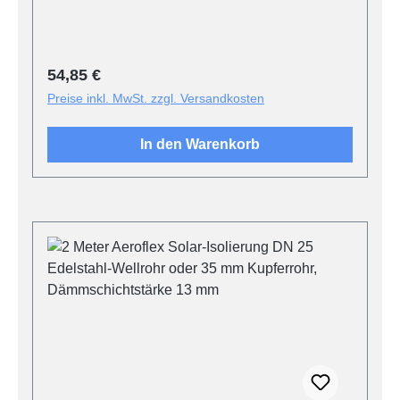
Regulärer Preis:
54,85 €
Preise inkl. MwSt. zzgl. Versandkosten
In den Warenkorb
Produktgalerie überspringen