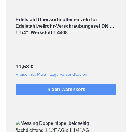
Edelstahl Überwurfmutter einzeln für
Edelstahlwellrohr-Verschraubungsset DN 25,
1 1/4", Werkstoff 1.4408
Regulärer Preis:
11,58 €
Preise inkl. MwSt. zzgl. Versandkosten
In den Warenkorb
Produktgalerie überspringen