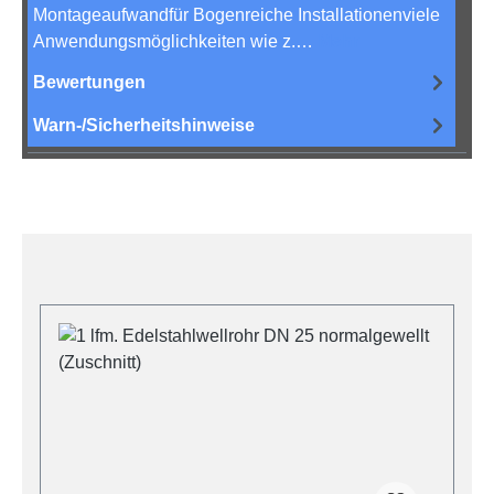
Montageaufwandfür Bogenreiche Installationenviele
Anwendungsmöglichkeiten wie z.…
Mehr
Bewertungen
Warn-/Sicherheitshinweise
Produktgalerie überspringen