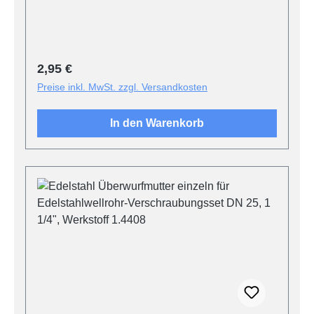
Regulärer Preis:
2,95 €
Preise inkl. MwSt. zzgl. Versandkosten
In den Warenkorb