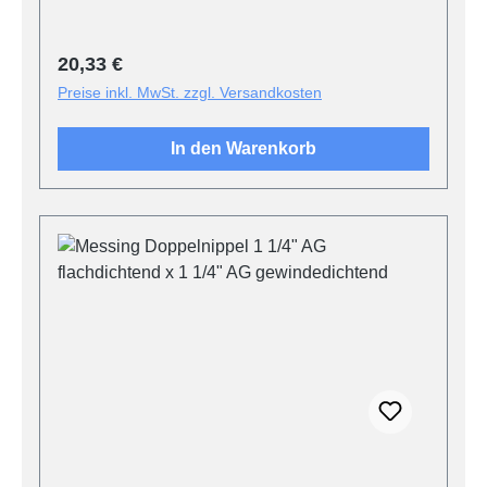
Regulärer Preis:
20,33 €
Preise inkl. MwSt. zzgl. Versandkosten
In den Warenkorb