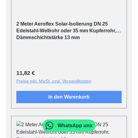
2 Meter Aeroflex Solar-Isolierung DN 25
Edelstahl-Wellrohr oder 35 mm Kupferrohr,
Dämmschichtstärke 13 mm
Regulärer Preis:
11,82 €
Preise inkl. MwSt. zzgl. Versandkosten
In den Warenkorb
WhatsApp uns