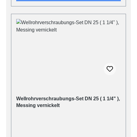
Wellrohrverschraubungs-Set DN 25 ( 1 1/4" ),
Messing vernickelt