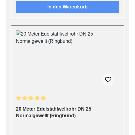
In den Warenkorb
Durchschnittliche Bewertung von 5 von 5 Sternen
20 Meter Edelstahlwellrohr DN 25
Normalgewellt (Ringbund)