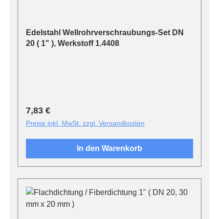
Edelstahl Wellrohrverschraubungs-Set DN
20 ( 1" ), Werkstoff 1.4408
Regulärer Preis:
7,83 €
Preise inkl. MwSt. zzgl. Versandkosten
In den Warenkorb