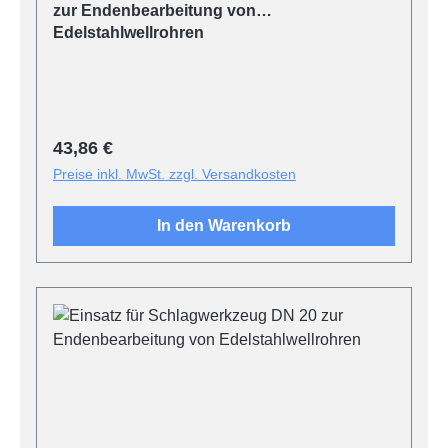
zur Endenbearbeitung von
Edelstahlwellrohren
Regulärer Preis:
43,86 €
Preise inkl. MwSt. zzgl. Versandkosten
In den Warenkorb