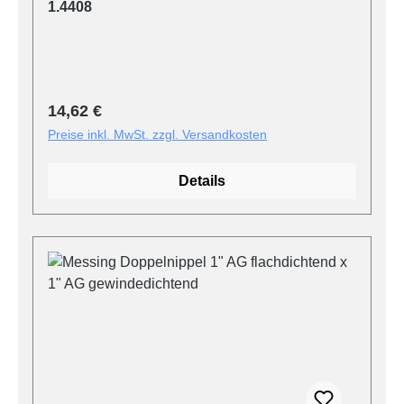
1.4408
Regulärer Preis:
14,62 €
Preise inkl. MwSt. zzgl. Versandkosten
Details