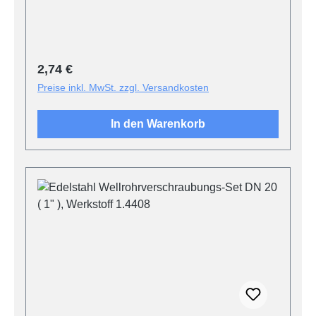
Regulärer Preis:
2,74 €
Preise inkl. MwSt. zzgl. Versandkosten
In den Warenkorb