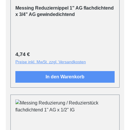
Messing Reduziernippel 1" AG flachdichtend
x 3/4" AG gewindedichtend
Regulärer Preis:
4,74 €
Preise inkl. MwSt. zzgl. Versandkosten
In den Warenkorb