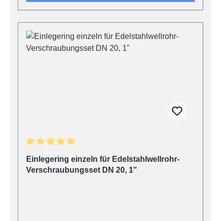
Durchschnittliche Bewertung von 5 von 5 Sternen
Einlegering einzeln für Edelstahlwellrohr-
Verschraubungsset DN 20, 1"