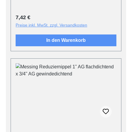
Regulärer Preis:
7,42 €
Preise inkl. MwSt. zzgl. Versandkosten
In den Warenkorb