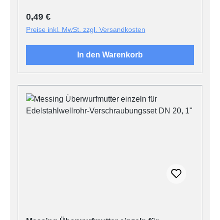
Regulärer Preis:
0,49 €
Preise inkl. MwSt. zzgl. Versandkosten
In den Warenkorb