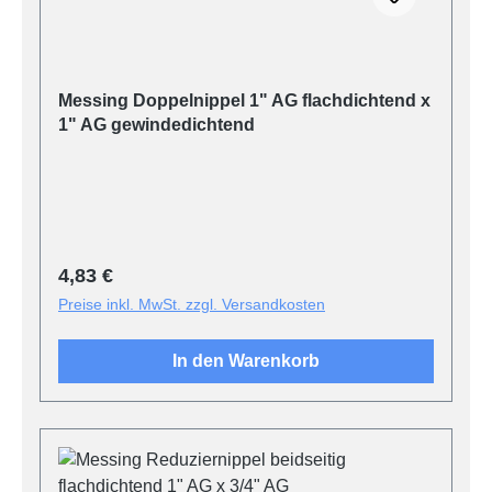
Messing Doppelnippel 1" AG flachdichtend x
1" AG gewindedichtend
Regulärer Preis:
4,83 €
Preise inkl. MwSt. zzgl. Versandkosten
In den Warenkorb