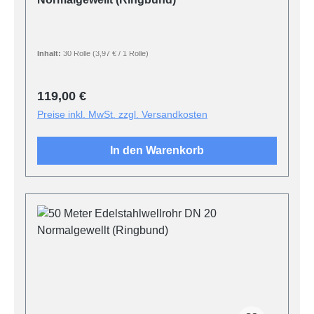
Inhalt:
30 Rolle
(3,97 € / 1 Rolle)
Regulärer Preis:
119,00 €
Preise inkl. MwSt. zzgl. Versandkosten
In den Warenkorb