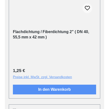
Flachdichtung / Fiberdichtung 2" ( DN 40,
55,5 mm x 42 mm )
Regulärer Preis:
1,25 €
Preise inkl. MwSt. zzgl. Versandkosten
In den Warenkorb