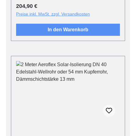
Regulärer Preis:
204,90 €
Preise inkl. MwSt. zzgl. Versandkosten
In den Warenkorb
Produktgalerie überspringen