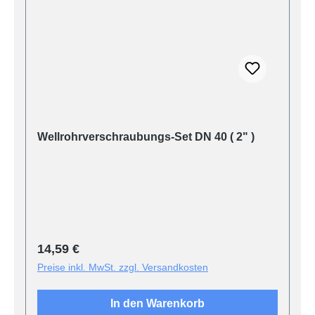
Wellrohrverschraubungs-Set DN 40 ( 2" )
Regulärer Preis:
14,59 €
Preise inkl. MwSt. zzgl. Versandkosten
In den Warenkorb