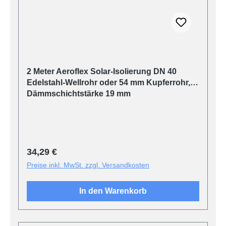
2 Meter Aeroflex Solar-Isolierung DN 40
Edelstahl-Wellrohr oder 54 mm Kupferrohr,
Dämmschichtstärke 19 mm
Regulärer Preis:
34,29 €
Preise inkl. MwSt. zzgl. Versandkosten
In den Warenkorb