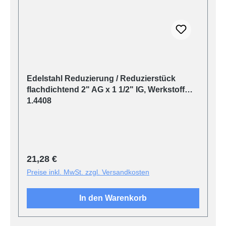
Edelstahl Reduzierung / Reduzierstück
flachdichtend 2" AG x 1 1/2" IG, Werkstoff
1.4408
Regulärer Preis:
21,28 €
Preise inkl. MwSt. zzgl. Versandkosten
In den Warenkorb