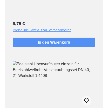
Regulärer Preis:
9,75 €
Preise inkl. MwSt. zzgl. Versandkosten
In den Warenkorb