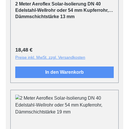
2 Meter Aeroflex Solar-Isolierung DN 40
Edelstahl-Wellrohr oder 54 mm Kupferrohr,
Dämmschichtstärke 13 mm
Regulärer Preis:
18,48 €
Preise inkl. MwSt. zzgl. Versandkosten
In den Warenkorb