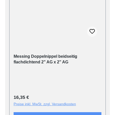
Messing Doppelnippel beidseitig
flachdichtend 2" AG x 2" AG
Regulärer Preis:
16,35 €
Preise inkl. MwSt. zzgl. Versandkosten