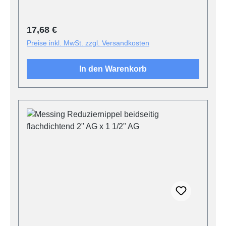
Regulärer Preis:
17,68 €
Preise inkl. MwSt. zzgl. Versandkosten
In den Warenkorb