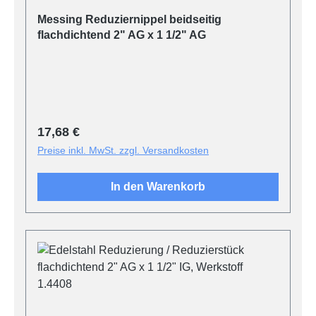
Messing Reduziernippel beidseitig
flachdichtend 2" AG x 1 1/2" AG
Regulärer Preis:
17,68 €
Preise inkl. MwSt. zzgl. Versandkosten
In den Warenkorb