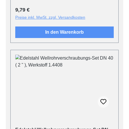
Regulärer Preis:
9,79 €
Preise inkl. MwSt. zzgl. Versandkosten
In den Warenkorb