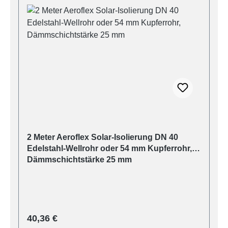
2 Meter Aeroflex Solar-Isolierung DN 40
Edelstahl-Wellrohr oder 54 mm Kupferrohr,
Dämmschichtstärke 25 mm
Regulärer Preis:
40,36 €