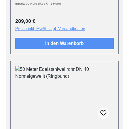
Inhalt:
30 Rolle
(9,63 € / 1 Rolle)
Regulärer Preis:
289,00 €
Preise inkl. MwSt. zzgl. Versandkosten
In den Warenkorb