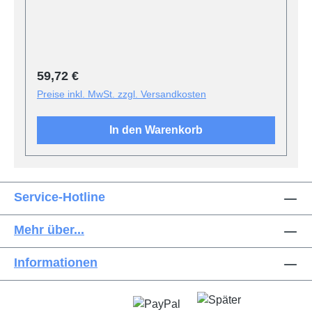
Regulärer Preis:
59,72 €
Preise inkl. MwSt. zzgl. Versandkosten
In den Warenkorb
Service-Hotline
Mehr über...
Informationen