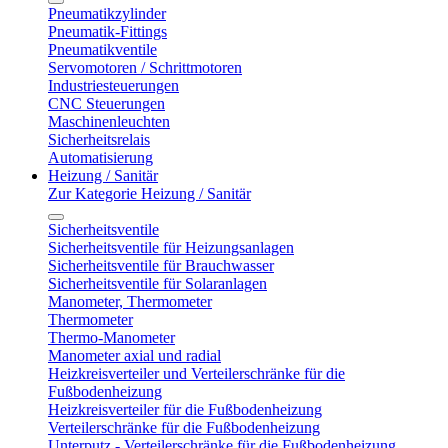
Pneumatikzylinder
Pneumatik-Fittings
Pneumatikventile
Servomotoren / Schrittmotoren
Industriesteuerungen
CNC Steuerungen
Maschinenleuchten
Sicherheitsrelais
Automatisierung
Heizung / Sanitär
Zur Kategorie Heizung / Sanitär
Sicherheitsventile
Sicherheitsventile für Heizungsanlagen
Sicherheitsventile für Brauchwasser
Sicherheitsventile für Solaranlagen
Manometer, Thermometer
Thermometer
Thermo-Manometer
Manometer axial und radial
Heizkreisverteiler und Verteilerschränke für die
Fußbodenheizung
Heizkreisverteiler für die Fußbodenheizung
Verteilerschränke für die Fußbodenheizung
Unterputz - Verteilerschränke für die Fußbodenheizung