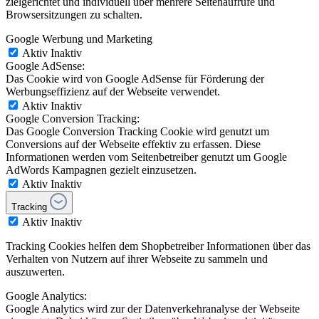
zielgerichtet und individuell über mehrere Seitenaufrufe und
Browsersitzungen zu schalten.
Google Werbung und Marketing
Aktiv
Inaktiv
Google AdSense:
Das Cookie wird von Google AdSense für Förderung der
Werbungseffizienz auf der Webseite verwendet.
Aktiv
Inaktiv
Google Conversion Tracking:
Das Google Conversion Tracking Cookie wird genutzt um
Conversions auf der Webseite effektiv zu erfassen. Diese
Informationen werden vom Seitenbetreiber genutzt um Google
AdWords Kampagnen gezielt einzusetzen.
Aktiv
Inaktiv
Tracking
Aktiv
Inaktiv
Tracking Cookies helfen dem Shopbetreiber Informationen über das
Verhalten von Nutzern auf ihrer Webseite zu sammeln und
auszuwerten.
Google Analytics:
Google Analytics wird zur der Datenverkehranalyse der Webseite