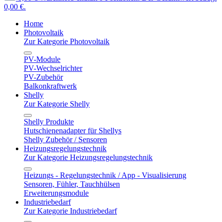
0,00 €.
Home
Photovoltaik
Zur Kategorie Photovoltaik
PV-Module
PV-Wechselrichter
PV-Zubehör
Balkonkraftwerk
Shelly
Zur Kategorie Shelly
Shelly Produkte
Hutschienenadapter für Shellys
Shelly Zubehör / Sensoren
Heizungsregelungstechnik
Zur Kategorie Heizungsregelungstechnik
Heizungs - Regelungstechnik / App - Visualisierung
Sensoren, Fühler, Tauchhülsen
Erweiterungsmodule
Industriebedarf
Zur Kategorie Industriebedarf