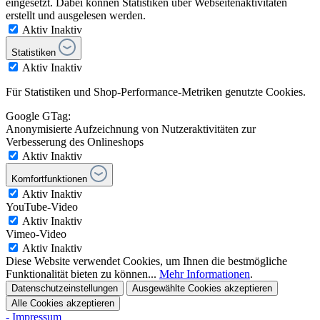
eingesetzt. Dabei können Statistiken über Webseitenaktivitäten
erstellt und ausgelesen werden.
Aktiv
Inaktiv
Statistiken
Aktiv
Inaktiv
Für Statistiken und Shop-Performance-Metriken genutzte Cookies.
Google GTag:
Anonymisierte Aufzeichnung von Nutzeraktivitäten zur
Verbesserung des Onlineshops
Aktiv
Inaktiv
Komfortfunktionen
Aktiv
Inaktiv
YouTube-Video
Aktiv
Inaktiv
Vimeo-Video
Aktiv
Inaktiv
Diese Website verwendet Cookies, um Ihnen die bestmögliche
Funktionalität bieten zu können...
Mehr Informationen
.
Datenschutzeinstellungen
Ausgewählte Cookies akzeptieren
Alle Cookies akzeptieren
- Impressum