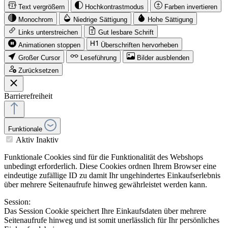
Text vergrößern
Hochkontrastmodus
Farben invertieren
Monochrom
Niedrige Sättigung
Hohe Sättigung
Links unterstreichen
Gut lesbare Schrift
Animationen stoppen
Überschriften hervorheben
Großer Cursor
Leseführung
Bilder ausblenden
Zurücksetzen
Barrierefreiheit
Funktionale
Aktiv
Inaktiv
Funktionale Cookies sind für die Funktionalität des Webshops
unbedingt erforderlich. Diese Cookies ordnen Ihrem Browser eine
eindeutige zufällige ID zu damit Ihr ungehindertes Einkaufserlebnis
über mehrere Seitenaufrufe hinweg gewährleistet werden kann.
Session:
Das Session Cookie speichert Ihre Einkaufsdaten über mehrere
Seitenaufrufe hinweg und ist somit unerlässlich für Ihr persönliches