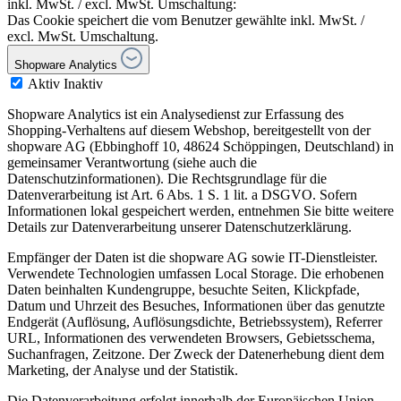
inkl. MwSt. / excl. MwSt. Umschaltung:
Das Cookie speichert die vom Benutzer gewählte inkl. MwSt. /
excl. MwSt. Umschaltung.
Shopware Analytics
Aktiv
Inaktiv
Shopware Analytics ist ein Analysedienst zur Erfassung des
Shopping-Verhaltens auf diesem Webshop, bereitgestellt von der
shopware AG (Ebbinghoff 10, 48624 Schöppingen, Deutschland) in
gemeinsamer Verantwortung (siehe auch die
Datenschutzinformationen). Die Rechtsgrundlage für die
Datenverarbeitung ist Art. 6 Abs. 1 S. 1 lit. a DSGVO. Sofern
Informationen lokal gespeichert werden, entnehmen Sie bitte weitere
Details zur Datenverarbeitung unserer Datenschutzerklärung.
Empfänger der Daten ist die shopware AG sowie IT-Dienstleister.
Verwendete Technologien umfassen Local Storage. Die erhobenen
Daten beinhalten Kundengruppe, besuchte Seiten, Klickpfade,
Datum und Uhrzeit des Besuches, Informationen über das genutzte
Endgerät (Auflösung, Auflösungsdichte, Betriebssystem), Referrer
URL, Informationen des verwendeten Browsers, Gebietsschema,
Suchanfragen, Zeitzone. Der Zweck der Datenerhebung dient dem
Marketing, der Analyse und der Statistik.
Die Datenverarbeitung erfolgt innerhalb der Europäischen Union.