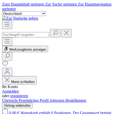
Zum Hauptinhalt springen
Zur Suche springen
Zur Hauptnavigation
springen
Werkzeugleiste anzeigen
Menü schließen
Ihr Konto
Anmelden
oder
registrieren
Übersicht
Persönliches Profil
Adressen
Bestellungen
Vertrag widerrufen
0,00 €
Warenkorb enthält 0 Positionen. Der Gesamtwert beträgt