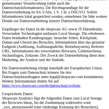
gemeinsamer Verantwortung (siehe auch die
Datenschutzinformationen). Die Rechtsgrundlage für die
Datenverarbeitung ist Art. 6 Abs. 1 S. 1 lit. a DSGVO. Sofern
Informationen lokal gespeichert werden, entnehmen Sie bitte weitere
Details zur Datenverarbeitung unserer Datenschutzerklärung.
Empfänger der Daten ist die shopware AG sowie IT-Dienstleister.
Verwendete Technologien umfassen Local Storage. Die erhobenen
Daten beinhalten Kundengruppe, besuchte Seiten, Klickpfade,
Datum und Uhrzeit des Besuches, Informationen über das genutzte
Endgerät (Auflösung, Auflösungsdichte, Betriebssystem), Referrer
URL, Informationen des verwendeten Browsers, Gebietsschema,
Suchanfragen, Zeitzone. Der Zweck der Datenerhebung dient dem
Marketing, der Analyse und der Statistik.
Die Datenverarbeitung erfolgt innerhalb der Europäischen Union.
Bei Fragen zum Datenschutz können Sie den
Datenschutzbeauftragten unter legal@shopware.com kontaktieren.
Weitere Informationen finden Sie auf
https://www.shopware.com/de/datenschutz/website
.
Gespeicherte Daten:
Shopware Analytics fügt die folgenden Daten zum Local Storage
des Browsers hinzu, bis die Zustimmung widerrufen wird:
_swa_anonymousId (eine eindeutige Kennung des Besuchers),