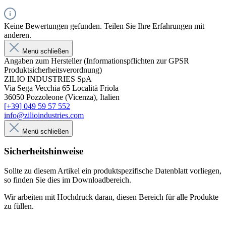
Keine Bewertungen gefunden. Teilen Sie Ihre Erfahrungen mit
anderen.
Menü schließen
Angaben zum Hersteller (Informationspflichten zur GPSR
Produktsicherheitsverordnung)
ZILIO INDUSTRIES SpA
Via Sega Vecchia 65 Località Friola
36050 Pozzoleone (Vicenza), Italien
[+39] 049 59 57 552
info@zilioindustries.com
Menü schließen
Sicherheitshinweise
Sollte zu diesem Artikel ein produktspezifische Datenblatt vorliegen,
so finden Sie dies im Downloadbereich.
Wir arbeiten mit Hochdruck daran, diesen Bereich für alle Produkte
zu füllen.