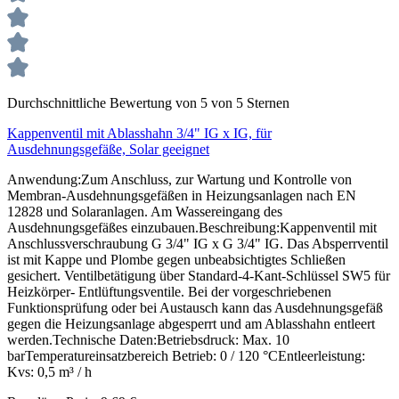
Durchschnittliche Bewertung von 5 von 5 Sternen
Kappenventil mit Ablasshahn 3/4" IG x IG, für
Ausdehnungsgefäße, Solar geeignet
Anwendung:Zum Anschluss, zur Wartung und Kontrolle von
Membran-Ausdehnungsgefäßen in Heizungsanlagen nach EN
12828 und Solaranlagen. Am Wassereingang des
Ausdehnungsgefäßes einzubauen.Beschreibung:Kappenventil mit
Anschlussverschraubung G 3/4" IG x G 3/4" IG. Das Absperrventil
ist mit Kappe und Plombe gegen unbeabsichtigtes Schließen
gesichert. Ventilbetätigung über Standard-4-Kant-Schlüssel SW5 für
Heizkörper- Entlüftungsventile. Bei der vorgeschriebenen
Funktionsprüfung oder bei Austausch kann das Ausdehnungsgefäß
gegen die Heizungsanlage abgesperrt und am Ablasshahn entleert
werden.Technische Daten:Betriebsdruck: Max. 10
barTemperatureinsatzbereich Betrieb: 0 / 120 °CEntleerleistung:
Kvs: 0,5 m³ / h