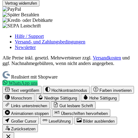
Vertrag widerrufen
Hilfe / Support
Versand- und Zahlungsbedingungen
Newsletter
Alle Preise inkl. gesetzl. Mehrwertsteuer zzgl.
Versandkosten
und
ggf. Nachnahmegebühren, wenn nicht anders angegeben.
Realisiert mit Shopware
WhatsApp uns
Text vergrößern
Hochkontrastmodus
Farben invertieren
Monochrom
Niedrige Sättigung
Hohe Sättigung
Links unterstreichen
Gut lesbare Schrift
Animationen stoppen
Überschriften hervorheben
Großer Cursor
Leseführung
Bilder ausblenden
Zurücksetzen