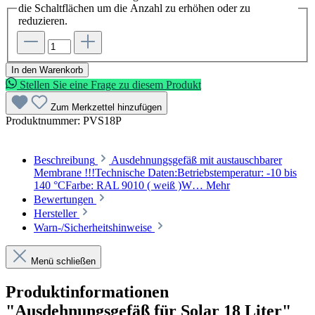
die Schaltflächen um die Anzahl zu erhöhen oder zu
reduzieren.
In den Warenkorb
Stellen Sie eine Frage zu diesem Produkt
Zum Merkzettel hinzufügen
Produktnummer:
PVS18P
Beschreibung
Ausdehnungsgefäß mit austauschbarer
Membrane !!!Technische Daten:Betriebstemperatur: -10 bis
140 °CFarbe: RAL 9010 ( weiß )W…
Mehr
Bewertungen
Hersteller
Warn-/Sicherheitshinweise
Menü schließen
Produktinformationen
"Ausdehnungsgefäß für Solar 18 Liter"