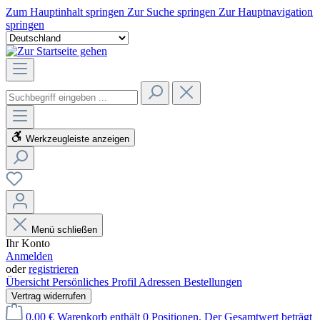
Zum Hauptinhalt springen
Zur Suche springen
Zur Hauptnavigation
springen
Werkzeugleiste anzeigen
Menü schließen
Ihr Konto
Anmelden
oder
registrieren
Übersicht
Persönliches Profil
Adressen
Bestellungen
Vertrag widerrufen
0,00 €
Warenkorb enthält 0 Positionen. Der Gesamtwert beträgt