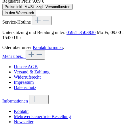
Regulärer Preis:
9,69 €
Preise inkl. MwSt. zzgl. Versandkosten
In den Warenkorb
Service-Hotline
Unterstützung und Beratung unter:
05921-8503830
Mo-Fr, 09:00 -
15:00 Uhr
Oder über unser
Kontaktformular
.
Mehr über...
Unsere AGB
Versand & Zahlung
Widerrufsrecht
Impressum
Datenschutz
Informationen
Kontakt
Mehrwertsteuerfreie Bestellung
Newsletter