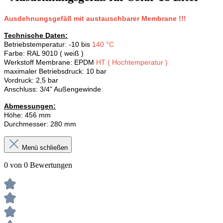
Ausdehnungsgefäß mit austauschbarer Membrane !!!
Technische Daten:
Betriebstemperatur: -10 bis
140 °C
Farbe: RAL 9010 ( weiß )
Werkstoff Membrane: EPDM
HT ( Hochtemperatur )
maximaler Betriebsdruck: 10 bar
Vordruck: 2,5 bar
Anschluss: 3/4" Außengewinde
Abmessungen:
Höhe: 456 mm
Durchmesser: 280 mm
Menü schließen
0 von 0 Bewertungen