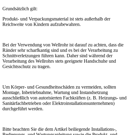
Grundsätzlich gilt:
Produkt- und Verpackungsmaterial ist stets außerhalb der
Reichweite von Kindern aufzubewahren.
Bei der Verwendung von Wellrohr ist darauf zu achten, dass die
Ränder sehr scharfkantig sind und es bei der Verarbeitung zu
Schnittverletzungen führen kann. Daher sind während der
Verarbeitung des Wellrohrs stets geeignete Handschuhe und
Gesichtsschutz zu tragen.
Um Körper- und Gesundheitsschäden zu vermeiden, sollten
Montage, Inbetriebnahme, Wartung und Instandsetzung
ausschließlich von autorisierten Fachkräften (z. B. Heizungs- und
Sanitärfachbetrieben oder Elektroinstallationsunternehmen)
durchgeführt werden.
Bitte beachten Sie die dem Artikel beiliegende Installations-,
Bedienungs- und Wartungsanleitung sowie die Produkt- und