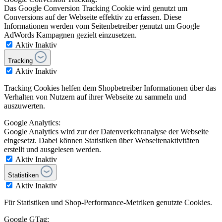
Das Google Conversion Tracking Cookie wird genutzt um
Conversions auf der Webseite effektiv zu erfassen. Diese
Informationen werden vom Seitenbetreiber genutzt um Google
AdWords Kampagnen gezielt einzusetzen.
Aktiv
Inaktiv
Tracking
Aktiv
Inaktiv
Tracking Cookies helfen dem Shopbetreiber Informationen über das
Verhalten von Nutzern auf ihrer Webseite zu sammeln und
auszuwerten.
Google Analytics:
Google Analytics wird zur der Datenverkehranalyse der Webseite
eingesetzt. Dabei können Statistiken über Webseitenaktivitäten
erstellt und ausgelesen werden.
Aktiv
Inaktiv
Statistiken
Aktiv
Inaktiv
Für Statistiken und Shop-Performance-Metriken genutzte Cookies.
Google GTag: