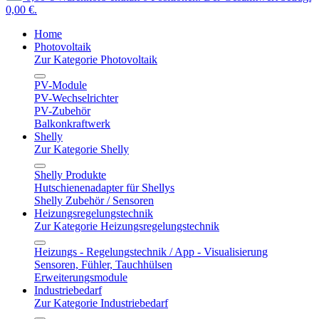
0,00 €.
Home
Photovoltaik
Zur Kategorie Photovoltaik
PV-Module
PV-Wechselrichter
PV-Zubehör
Balkonkraftwerk
Shelly
Zur Kategorie Shelly
Shelly Produkte
Hutschienenadapter für Shellys
Shelly Zubehör / Sensoren
Heizungsregelungstechnik
Zur Kategorie Heizungsregelungstechnik
Heizungs - Regelungstechnik / App - Visualisierung
Sensoren, Fühler, Tauchhülsen
Erweiterungsmodule
Industriebedarf
Zur Kategorie Industriebedarf