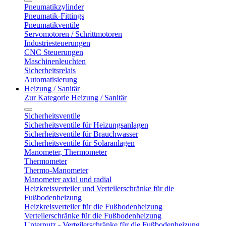
Pneumatikzylinder
Pneumatik-Fittings
Pneumatikventile
Servomotoren / Schrittmotoren
Industriesteuerungen
CNC Steuerungen
Maschinenleuchten
Sicherheitsrelais
Automatisierung
Heizung / Sanitär
Zur Kategorie Heizung / Sanitär
Sicherheitsventile
Sicherheitsventile für Heizungsanlagen
Sicherheitsventile für Brauchwasser
Sicherheitsventile für Solaranlagen
Manometer, Thermometer
Thermometer
Thermo-Manometer
Manometer axial und radial
Heizkreisverteiler und Verteilerschränke für die
Fußbodenheizung
Heizkreisverteiler für die Fußbodenheizung
Verteilerschränke für die Fußbodenheizung
Unterputz - Verteilerschränke für die Fußbodenheizung