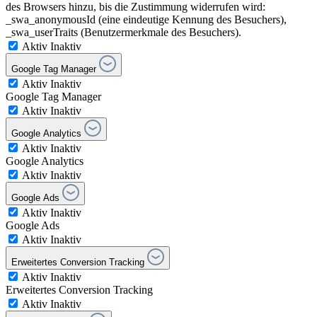
des Browsers hinzu, bis die Zustimmung widerrufen wird:
_swa_anonymousId (eine eindeutige Kennung des Besuchers),
_swa_userTraits (Benutzermerkmale des Besuchers).
Aktiv
Inaktiv
Google Tag Manager
Aktiv
Inaktiv
Google Tag Manager
Aktiv
Inaktiv
Google Analytics
Aktiv
Inaktiv
Google Analytics
Aktiv
Inaktiv
Google Ads
Aktiv
Inaktiv
Google Ads
Aktiv
Inaktiv
Erweitertes Conversion Tracking
Aktiv
Inaktiv
Erweitertes Conversion Tracking
Aktiv
Inaktiv