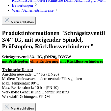
RückflussverhindererTechnische Daten:Anschlussg…
Mehr
Bewertungen
Warn-/Sicherheitshinweise
Menü schließen
Produktinformationen "Schrägsitzventil
3/4'' IG, mit steigender Spindel,
Prüfstopfen, Rückflussverhinderer"
Schrägsitzventil 3/4'' IG, (DN20), DVGW
mit Prüfstopfen,
ohne Entleerung,
mit Rückflussverhinderer
Technische Daten:
Anschlussgewinde: 3/4" IG (DN20)
Medien: Trinkwasser, andere neutrale Flüssigkeiten
Max. Temperatur: 90°C
Max. Betriebsdruck: 10 bar (PN 10)
Werkstoffe Gehäuse und Oberteil: Messing
Werkstoff Dichtungen: EPDM
Menü schließen