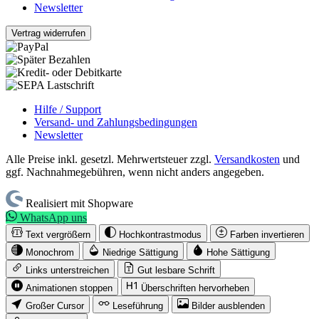
Newsletter
Vertrag widerrufen
Hilfe / Support
Versand- und Zahlungsbedingungen
Newsletter
Alle Preise inkl. gesetzl. Mehrwertsteuer zzgl.
Versandkosten
und
ggf. Nachnahmegebühren, wenn nicht anders angegeben.
Realisiert mit Shopware
WhatsApp uns
Text vergrößern
Hochkontrastmodus
Farben invertieren
Monochrom
Niedrige Sättigung
Hohe Sättigung
Links unterstreichen
Gut lesbare Schrift
Animationen stoppen
Überschriften hervorheben
Großer Cursor
Leseführung
Bilder ausblenden