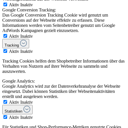
Aktiv
Inaktiv
Google Conversion Tracking:
Das Google Conversion Tracking Cookie wird genutzt um
Conversions auf der Webseite effektiv zu erfassen. Diese
Informationen werden vom Seitenbetreiber genutzt um Google
AdWords Kampagnen gezielt einzusetzen.
Aktiv
Inaktiv
Tracking
Aktiv
Inaktiv
Tracking Cookies helfen dem Shopbetreiber Informationen über das
Verhalten von Nutzern auf ihrer Webseite zu sammeln und
auszuwerten.
Google Analytics:
Google Analytics wird zur der Datenverkehranalyse der Webseite
eingesetzt. Dabei können Statistiken über Webseitenaktivitäten
erstellt und ausgelesen werden.
Aktiv
Inaktiv
Statistiken
Aktiv
Inaktiv
Für Statistiken und Shop-Performance-Metriken genutzte Cookies.