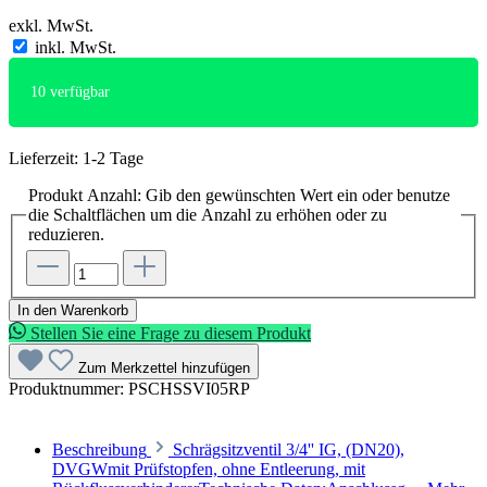
exkl. MwSt.
inkl. MwSt.
10
verfügbar
Lieferzeit: 1-2 Tage
Produkt Anzahl: Gib den gewünschten Wert ein oder benutze
die Schaltflächen um die Anzahl zu erhöhen oder zu
reduzieren.
In den Warenkorb
Stellen Sie eine Frage zu diesem Produkt
Zum Merkzettel hinzufügen
Produktnummer:
PSCHSSVI05RP
Beschreibung
Schrägsitzventil 3/4'' IG, (DN20),
DVGWmit Prüfstopfen, ohne Entleerung, mit