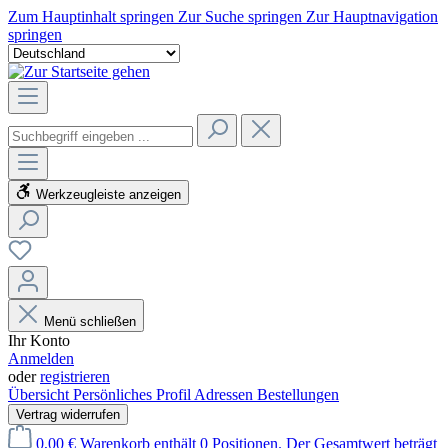
Zum Hauptinhalt springen
Zur Suche springen
Zur Hauptnavigation
springen
Werkzeugleiste anzeigen
Menü schließen
Ihr Konto
Anmelden
oder
registrieren
Übersicht
Persönliches Profil
Adressen
Bestellungen
Vertrag widerrufen
0,00 €
Warenkorb enthält 0 Positionen. Der Gesamtwert beträgt