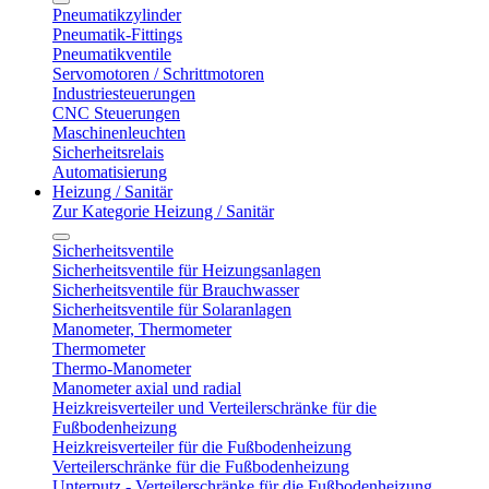
Pneumatikzylinder
Pneumatik-Fittings
Pneumatikventile
Servomotoren / Schrittmotoren
Industriesteuerungen
CNC Steuerungen
Maschinenleuchten
Sicherheitsrelais
Automatisierung
Heizung / Sanitär
Zur Kategorie Heizung / Sanitär
Sicherheitsventile
Sicherheitsventile für Heizungsanlagen
Sicherheitsventile für Brauchwasser
Sicherheitsventile für Solaranlagen
Manometer, Thermometer
Thermometer
Thermo-Manometer
Manometer axial und radial
Heizkreisverteiler und Verteilerschränke für die
Fußbodenheizung
Heizkreisverteiler für die Fußbodenheizung
Verteilerschränke für die Fußbodenheizung
Unterputz - Verteilerschränke für die Fußbodenheizung