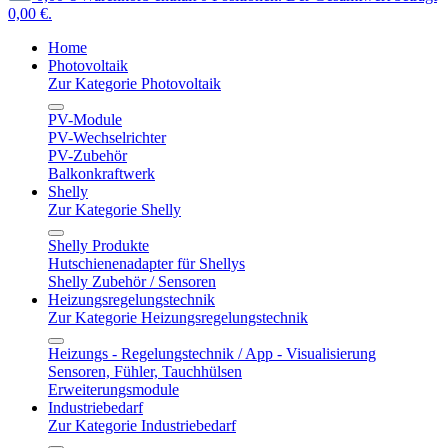
0,00 €.
Home
Photovoltaik
Zur Kategorie Photovoltaik
PV-Module
PV-Wechselrichter
PV-Zubehör
Balkonkraftwerk
Shelly
Zur Kategorie Shelly
Shelly Produkte
Hutschienenadapter für Shellys
Shelly Zubehör / Sensoren
Heizungsregelungstechnik
Zur Kategorie Heizungsregelungstechnik
Heizungs - Regelungstechnik / App - Visualisierung
Sensoren, Fühler, Tauchhülsen
Erweiterungsmodule
Industriebedarf
Zur Kategorie Industriebedarf