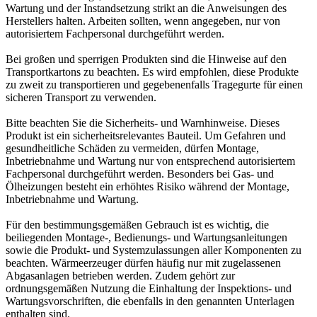
Wartung und der Instandsetzung strikt an die Anweisungen des
Herstellers halten. Arbeiten sollten, wenn angegeben, nur von
autorisiertem Fachpersonal durchgeführt werden.
Bei großen und sperrigen Produkten sind die Hinweise auf den
Transportkartons zu beachten. Es wird empfohlen, diese Produkte
zu zweit zu transportieren und gegebenenfalls Tragegurte für einen
sicheren Transport zu verwenden.
Bitte beachten Sie die Sicherheits- und Warnhinweise. Dieses
Produkt ist ein sicherheitsrelevantes Bauteil. Um Gefahren und
gesundheitliche Schäden zu vermeiden, dürfen Montage,
Inbetriebnahme und Wartung nur von entsprechend autorisiertem
Fachpersonal durchgeführt werden. Besonders bei Gas- und
Ölheizungen besteht ein erhöhtes Risiko während der Montage,
Inbetriebnahme und Wartung.
Für den bestimmungsgemäßen Gebrauch ist es wichtig, die
beiliegenden Montage-, Bedienungs- und Wartungsanleitungen
sowie die Produkt- und Systemzulassungen aller Komponenten zu
beachten. Wärmeerzeuger dürfen häufig nur mit zugelassenen
Abgasanlagen betrieben werden. Zudem gehört zur
ordnungsgemäßen Nutzung die Einhaltung der Inspektions- und
Wartungsvorschriften, die ebenfalls in den genannten Unterlagen
enthalten sind.