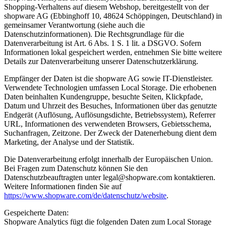
Shopping-Verhaltens auf diesem Webshop, bereitgestellt von der
shopware AG (Ebbinghoff 10, 48624 Schöppingen, Deutschland) in
gemeinsamer Verantwortung (siehe auch die
Datenschutzinformationen). Die Rechtsgrundlage für die
Datenverarbeitung ist Art. 6 Abs. 1 S. 1 lit. a DSGVO. Sofern
Informationen lokal gespeichert werden, entnehmen Sie bitte weitere
Details zur Datenverarbeitung unserer Datenschutzerklärung.
Empfänger der Daten ist die shopware AG sowie IT-Dienstleister.
Verwendete Technologien umfassen Local Storage. Die erhobenen
Daten beinhalten Kundengruppe, besuchte Seiten, Klickpfade,
Datum und Uhrzeit des Besuches, Informationen über das genutzte
Endgerät (Auflösung, Auflösungsdichte, Betriebssystem), Referrer
URL, Informationen des verwendeten Browsers, Gebietsschema,
Suchanfragen, Zeitzone. Der Zweck der Datenerhebung dient dem
Marketing, der Analyse und der Statistik.
Die Datenverarbeitung erfolgt innerhalb der Europäischen Union.
Bei Fragen zum Datenschutz können Sie den
Datenschutzbeauftragten unter legal@shopware.com kontaktieren.
Weitere Informationen finden Sie auf
https://www.shopware.com/de/datenschutz/website
.
Gespeicherte Daten:
Shopware Analytics fügt die folgenden Daten zum Local Storage