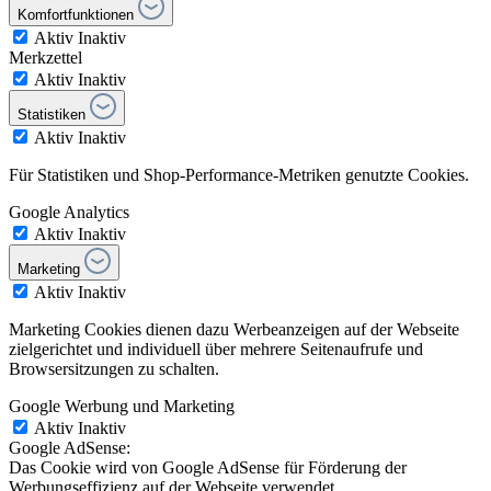
Komfortfunktionen
Aktiv
Inaktiv
Merkzettel
Aktiv
Inaktiv
Statistiken
Aktiv
Inaktiv
Für Statistiken und Shop-Performance-Metriken genutzte Cookies.
Google Analytics
Aktiv
Inaktiv
Marketing
Aktiv
Inaktiv
Marketing Cookies dienen dazu Werbeanzeigen auf der Webseite
zielgerichtet und individuell über mehrere Seitenaufrufe und
Browsersitzungen zu schalten.
Google Werbung und Marketing
Aktiv
Inaktiv
Google AdSense:
Das Cookie wird von Google AdSense für Förderung der
Werbungseffizienz auf der Webseite verwendet.