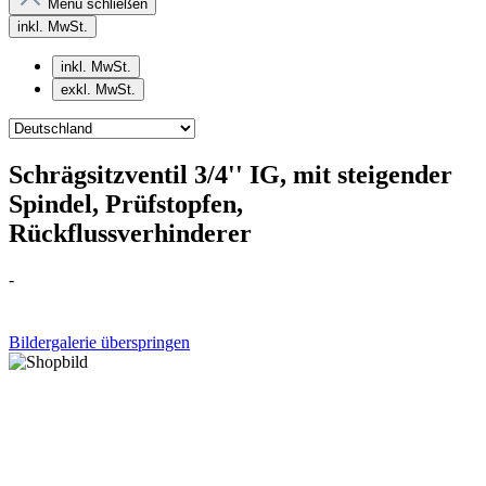
Menü schließen
inkl. MwSt.
inkl. MwSt.
exkl. MwSt.
Schrägsitzventil 3/4'' IG, mit steigender
Spindel, Prüfstopfen,
Rückflussverhinderer
-
Bildergalerie überspringen