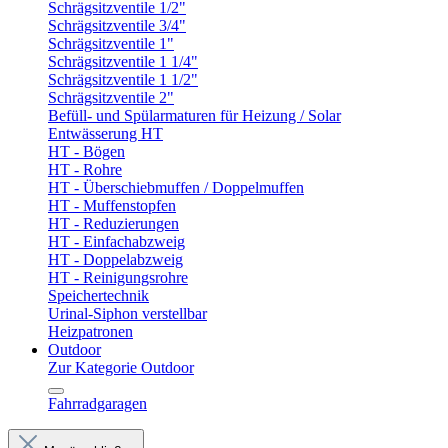
Schrägsitzventile 1/2"
Schrägsitzventile 3/4"
Schrägsitzventile 1"
Schrägsitzventile 1 1/4"
Schrägsitzventile 1 1/2"
Schrägsitzventile 2"
Befüll- und Spülarmaturen für Heizung / Solar
Entwässerung HT
HT - Bögen
HT - Rohre
HT - Überschiebmuffen / Doppelmuffen
HT - Muffenstopfen
HT - Reduzierungen
HT - Einfachabzweig
HT - Doppelabzweig
HT - Reinigungsrohre
Speichertechnik
Urinal-Siphon verstellbar
Heizpatronen
Outdoor
Zur Kategorie Outdoor
Fahrradgaragen