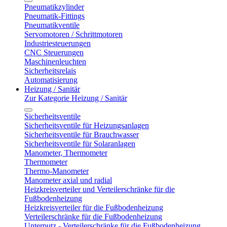
Pneumatikzylinder
Pneumatik-Fittings
Pneumatikventile
Servomotoren / Schrittmotoren
Industriesteuerungen
CNC Steuerungen
Maschinenleuchten
Sicherheitsrelais
Automatisierung
Heizung / Sanitär
Zur Kategorie Heizung / Sanitär
Sicherheitsventile
Sicherheitsventile für Heizungsanlagen
Sicherheitsventile für Brauchwasser
Sicherheitsventile für Solaranlagen
Manometer, Thermometer
Thermometer
Thermo-Manometer
Manometer axial und radial
Heizkreisverteiler und Verteilerschränke für die
Fußbodenheizung
Heizkreisverteiler für die Fußbodenheizung
Verteilerschränke für die Fußbodenheizung
Unterputz - Verteilerschränke für die Fußbodenheizung