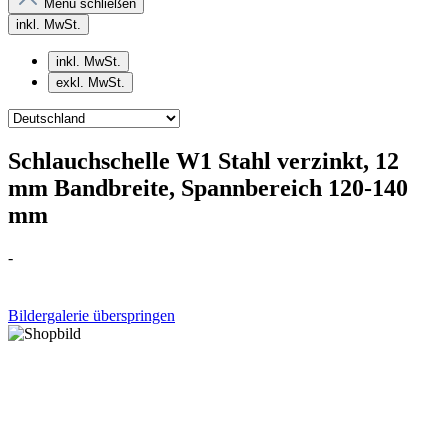
Menü schließen
inkl. MwSt.
inkl. MwSt.
exkl. MwSt.
Schlauchschelle W1 Stahl verzinkt, 12
mm Bandbreite, Spannbereich 120-140
mm
-
Bildergalerie überspringen