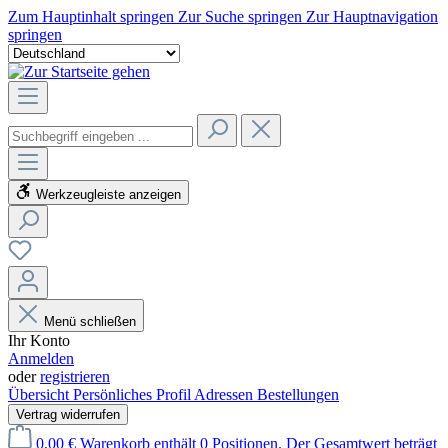
Zum Hauptinhalt springen
Zur Suche springen
Zur Hauptnavigation
springen
Werkzeugleiste anzeigen
Menü schließen
Ihr Konto
Anmelden
oder
registrieren
Übersicht
Persönliches Profil
Adressen
Bestellungen
Vertrag widerrufen
0,00 €
Warenkorb enthält 0 Positionen. Der Gesamtwert beträgt