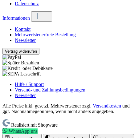
Datenschutz
Informationen
Kontakt
Mehrwertsteuerfreie Bestellung
Newsletter
Vertrag widerrufen
Hilfe / Support
Versand- und Zahlungsbedingungen
Newsletter
Alle Preise inkl. gesetzl. Mehrwertsteuer zzgl.
Versandkosten
und
ggf. Nachnahmegebühren, wenn nicht anders angegeben.
Realisiert mit Shopware
WhatsApp uns