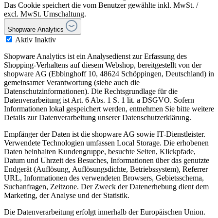
Das Cookie speichert die vom Benutzer gewählte inkl. MwSt. /
excl. MwSt. Umschaltung.
Shopware Analytics
Aktiv
Inaktiv
Shopware Analytics ist ein Analysedienst zur Erfassung des
Shopping-Verhaltens auf diesem Webshop, bereitgestellt von der
shopware AG (Ebbinghoff 10, 48624 Schöppingen, Deutschland) in
gemeinsamer Verantwortung (siehe auch die
Datenschutzinformationen). Die Rechtsgrundlage für die
Datenverarbeitung ist Art. 6 Abs. 1 S. 1 lit. a DSGVO. Sofern
Informationen lokal gespeichert werden, entnehmen Sie bitte weitere
Details zur Datenverarbeitung unserer Datenschutzerklärung.
Empfänger der Daten ist die shopware AG sowie IT-Dienstleister.
Verwendete Technologien umfassen Local Storage. Die erhobenen
Daten beinhalten Kundengruppe, besuchte Seiten, Klickpfade,
Datum und Uhrzeit des Besuches, Informationen über das genutzte
Endgerät (Auflösung, Auflösungsdichte, Betriebssystem), Referrer
URL, Informationen des verwendeten Browsers, Gebietsschema,
Suchanfragen, Zeitzone. Der Zweck der Datenerhebung dient dem
Marketing, der Analyse und der Statistik.
Die Datenverarbeitung erfolgt innerhalb der Europäischen Union.