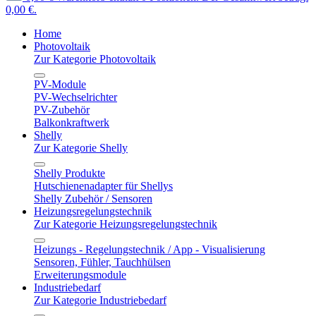
0,00 €.
Home
Photovoltaik
Zur Kategorie Photovoltaik
PV-Module
PV-Wechselrichter
PV-Zubehör
Balkonkraftwerk
Shelly
Zur Kategorie Shelly
Shelly Produkte
Hutschienenadapter für Shellys
Shelly Zubehör / Sensoren
Heizungsregelungstechnik
Zur Kategorie Heizungsregelungstechnik
Heizungs - Regelungstechnik / App - Visualisierung
Sensoren, Fühler, Tauchhülsen
Erweiterungsmodule
Industriebedarf
Zur Kategorie Industriebedarf