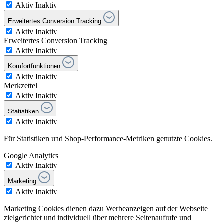
Aktiv
Inaktiv
Erweitertes Conversion Tracking
Aktiv
Inaktiv
Erweitertes Conversion Tracking
Aktiv
Inaktiv
Komfortfunktionen
Aktiv
Inaktiv
Merkzettel
Aktiv
Inaktiv
Statistiken
Aktiv
Inaktiv
Für Statistiken und Shop-Performance-Metriken genutzte Cookies.
Google Analytics
Aktiv
Inaktiv
Marketing
Aktiv
Inaktiv
Marketing Cookies dienen dazu Werbeanzeigen auf der Webseite
zielgerichtet und individuell über mehrere Seitenaufrufe und