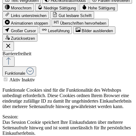
Text vergrößern
Hochkontrastmodus
Farben invertieren
Monochrom
Niedrige Sättigung
Hohe Sättigung
Links unterstreichen
Gut lesbare Schrift
Animationen stoppen
Überschriften hervorheben
Großer Cursor
Leseführung
Bilder ausblenden
Zurücksetzen
Barrierefreiheit
Funktionale
Aktiv
Inaktiv
Funktionale Cookies sind für die Funktionalität des Webshops
unbedingt erforderlich. Diese Cookies ordnen Ihrem Browser eine
eindeutige zufällige ID zu damit Ihr ungehindertes Einkaufserlebnis
über mehrere Seitenaufrufe hinweg gewährleistet werden kann.
Session:
Das Session Cookie speichert Ihre Einkaufsdaten über mehrere
Seitenaufrufe hinweg und ist somit unerlässlich für Ihr persönliches
Einkaufserlebnis.