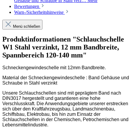
Gehäuse und Schraube in Stahl verz…
Mehr
Bewertungen
Warn-/Sicherheitshinweise
Menü schließen
Produktinformationen "Schlauchschelle
W1 Stahl verzinkt, 12 mm Bandbreite,
Spannbereich 120-140 mm"
Schneckengewindeschelle mit 12mm Bandbreite.
Material der Schneckengewindeschelle : Band Gehäuse und
Schraube in Stahl verzinkt
Unsere Schlauchschellen sind mit geprägtem Band nach
DIN3017 hergestellt und garantieren eine hohe
Verschlusskraft. Die Anwendungsgebiete unserer erstrecken
sich über den Kraftfahrzeugsbau, Landmaschinenbau,
Schiffsbau, Elektrobau, bis hin zum Einsatz der
Schlauchschellen in der Chemischen, Petrochemischen und
Lebensmittelindustrie.