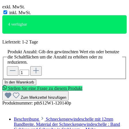
exkl. MwSt.
inkl. MwSt.
4
verfügbar
Lieferzeit: 1-2 Tage
Produkt Anzahl: Gib den gewünschten Wert ein oder benutze
die Schaltflächen um die Anzahl zu erhöhen oder zu
reduzieren.
In den Warenkorb
Stellen Sie eine Frage zu diesem Produkt
Zum Merkzettel hinzufügen
Produktnummer:
pthS12W1-120140p
Beschreibung
Schneckengewindeschelle mit 12mm
Bandbreite. Material der Schneckengewindeschelle : Band