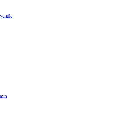
ventile
amin