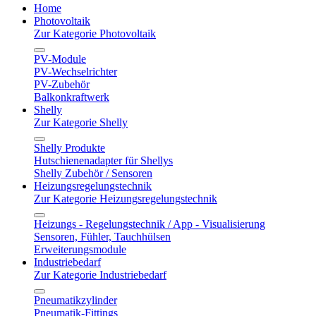
Home
Photovoltaik
Zur Kategorie Photovoltaik
PV-Module
PV-Wechselrichter
PV-Zubehör
Balkonkraftwerk
Shelly
Zur Kategorie Shelly
Shelly Produkte
Hutschienenadapter für Shellys
Shelly Zubehör / Sensoren
Heizungsregelungstechnik
Zur Kategorie Heizungsregelungstechnik
Heizungs - Regelungstechnik / App - Visualisierung
Sensoren, Fühler, Tauchhülsen
Erweiterungsmodule
Industriebedarf
Zur Kategorie Industriebedarf
Pneumatikzylinder
Pneumatik-Fittings